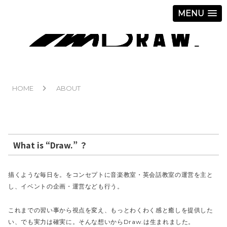
MENU
HOME
ABOUT
What is “Draw.” ？
描くような毎日を。をコンセプトに音楽教室・英会話教室の運営を主と
し、イベントの企画・運営なども行う。
これまでの習い事から視点を変え、もっとわくわく感と癒しを提供した
い、でも実力は確実に。そんな想いからDraw.は生まれました。