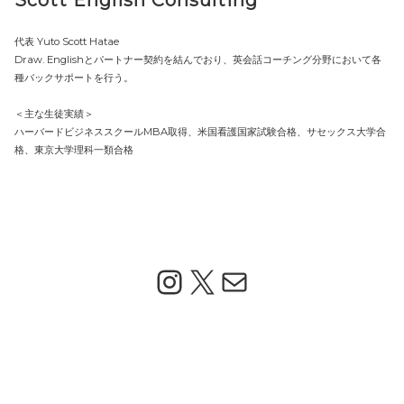
Scott English Consulting
代表 Yuto Scott Hatae
Draw. Englishとパートナー契約を結んでおり、英会話コーチング分野において各
種バックサポートを行う。
＜主な生徒実績＞
ハーバードビジネススクールMBA取得、米国看護国家試験合格、サセックス大学合
格、東京大学理科一類合格
Instagram
X
メール