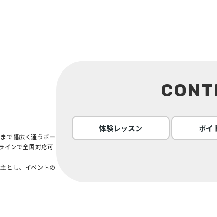
CONT
体験レッスン
ボイ
者まで幅広く通うボー
ンラインで全国対応可
を主とし、イベントの