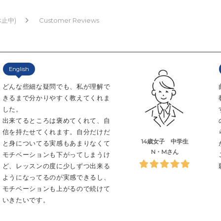
休止中)
Customer Reviews
English
どんな些細な疑問でも、私が理解で
きるまで分かりやすく教えてくれま
した。
出来てるところは褒めてくれて、自
信を持たせてくれます。自分だけだ
14歳女子
中学生
と身についてる実感もあまりなくて
N・Mさん
モチベーションも下がってしまうけ
ど、レッスンの度に少しずつ出来る
ようになってるのが実感できるし、
モチベーションも上がるので続けて
いきたいです。