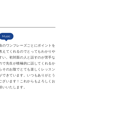
Music
曲のワンフレーズごとにポイントを
教えてくれるのでとってもわかりや
すい。初対面の人と話すのが苦手な
ので先生が積極的に話してくれるか
らそのお陰でとても楽しくレッスン
ができています。いつもありがとう
ございます！これからもよろしくお
願いいたします。