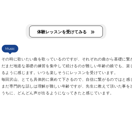
体験レッスンを受けてみる
Music
その時に歌いたい曲を歌っているのですが、それぞれの曲から基礎に繋
だまだ地道な基礎の練習を集中して続けるのが難しい年齢の娘でも、楽
るように感じます。いつも楽しそうにレッスンを受けています。
毎回沢山、とても具体的に褒めて下さるので、自信に繋がるのではと感
まだ専門的な話しは理解が難しい年齢ですが、先生に教えて頂いた事を
うちに、どんどん声が出るようになってきたと感じています。