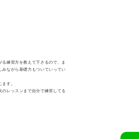
がる練習方を教えて下さるので、ま
しみながら基礎力もついていってい
じます。
次のレッスンまで自分で練習してる