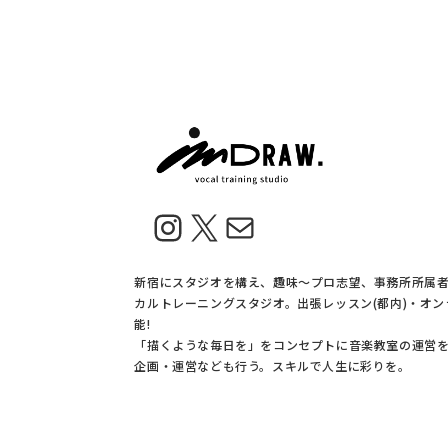
Instagram
X
メール
新宿にスタジオを構え、趣味〜プロ志望、事務所所属
カルトレーニングスタジオ。出張レッスン(都内)・オ
能!
「描くような毎日を」をコンセプトに音楽教室の運営
企画・運営なども行う。スキルで人生に彩りを。