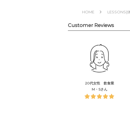
HOME
LESSONS(
Customer Reviews
20代女性 飲食業
M・Sさん