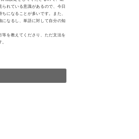
見られている意識があるので、今日
持ちになることが多いです。また、
強になるし、単語に対して自分の知
方等を教えてくださり、ただ文法を
す。