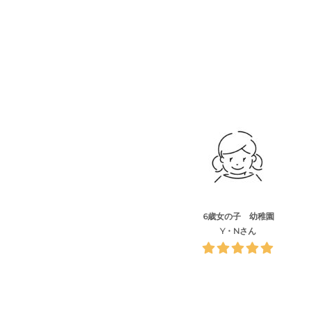
6歳女の子 幼稚園
Y・Nさん