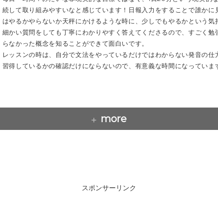
続して取り組みやすいなと感じています！日報入力をすることで誰かに
はやるかやらないか天秤にかけるような時に、少しでもやるかという気
細かい質問をしても丁寧にわかりやすく答えてくださるので、すごく勉
らなかった概念を知ることができて面白いです。
レッスンの時は、自分で文法をやっているだけではわからない発音の仕
習得しているかの確認だけにならないので、有意義な時間になっていま
more
スポンサーリンク