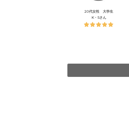
20代女性 大学生
K・Sさん