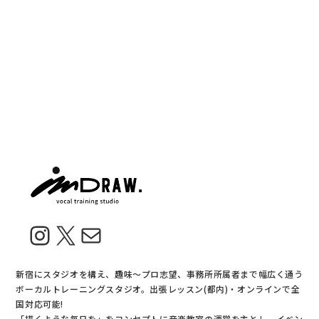
Instagram
X
メール
新宿にスタジオを構え、趣味〜プロ志望、事務所所属者まで幅広く通う
ボーカルトレーニングスタジオ。出張レッスン(都内)・オンラインで全
国対応可能!
「描くような毎日を」をコンセプトに音楽教室の運営を主とし、イベン