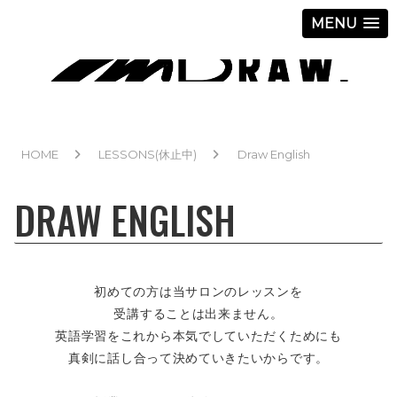
MENU
HOME
LESSONS(休止中)
Draw English
DRAW ENGLISH
初めての方は当サロンのレッスンを
受講することは出来ません。
英語学習をこれから本気でしていただくためにも
真剣に話し合って決めていきたいからです。