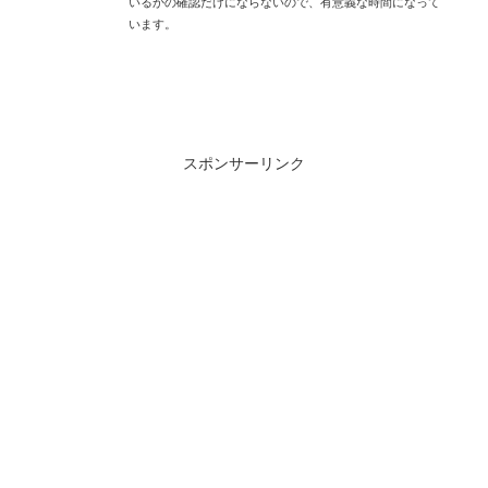
いるかの確認だけにならないので、有意義な時間になって
います。
スポンサーリンク