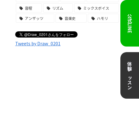
音程
リズム
ミックスボイス
公式LINE
アンザッツ
音楽史
ハモリ
Tweets by Draw_0201
体験レッスン