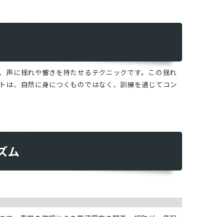
、声に揺れや響きを持たせるテクニックです。この揺れ
トは、自然に身につくものではなく、訓練を通じてコン
ズム