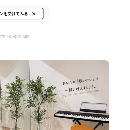
ンを受けてみる
ITE +
0
SHARE