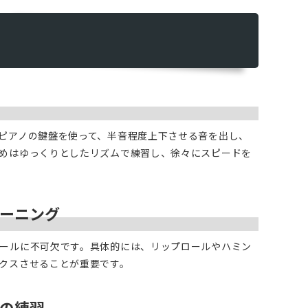
ピアノの鍵盤を使って、半音程度上下させる音を出し、
めはゆっくりとしたリズムで練習し、徐々にスピードを
レーニング
ールに不可欠です。具体的には、リップロールやハミン
クスさせることが重要です。
トの練習