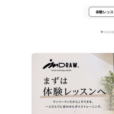
体験レッス
♥ FAVOR