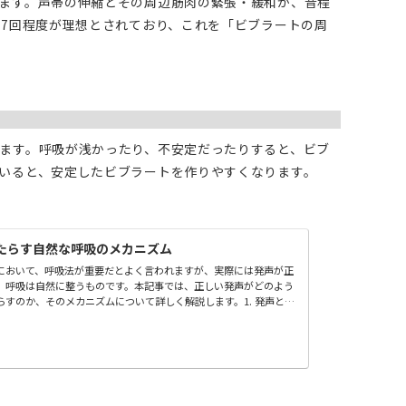
ます。声帯の伸縮とその周辺筋肉の緊張・緩和が、音程
〜7回程度が理想とされており、これを「ビブラートの周
ます。呼吸が浅かったり、不安定だったりすると、ビブ
いると、安定したビブラートを作りやすくなります。
たらす自然な呼吸のメカニズム
において、呼吸法が重要だとよく言われますが、実際には発声が正
、呼吸は自然に整うものです。本記事では、正しい発声がどのよう
らすのか、そのメカニズムについて詳しく解説します。1. 発声と呼