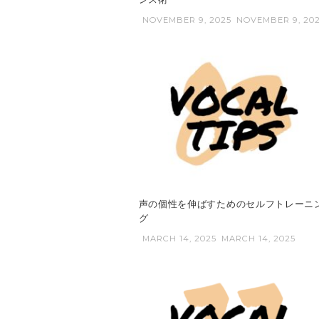
NOVEMBER 9, 2025
NOVEMBER 9, 20
声の個性を伸ばすためのセルフトレーニ
グ
MARCH 14, 2025
MARCH 14, 2025