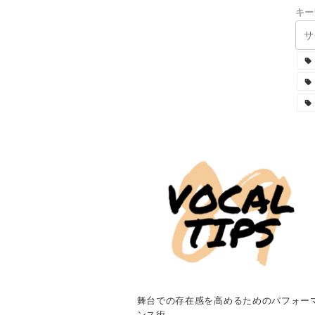
キー
舞台での存在感を高めるためのパフォー
ンス術