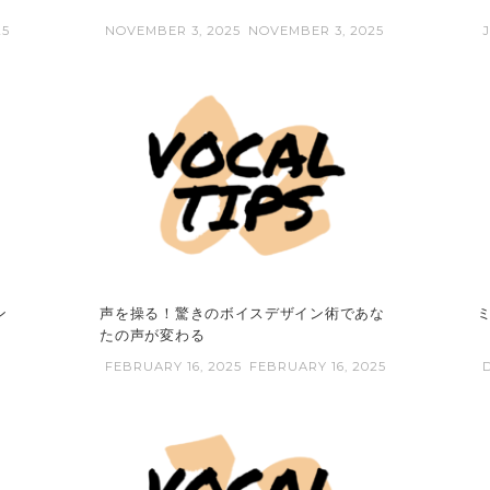
25
NOVEMBER 3, 2025
NOVEMBER 3, 2025
ン
声を操る！驚きのボイスデザイン術であな
たの声が変わる
FEBRUARY 16, 2025
FEBRUARY 16, 2025