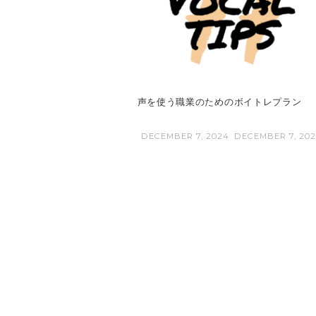
声を使う職業のためのボイトレプラン
DECEMBER 7, 2024
DECEMBER 7, 20