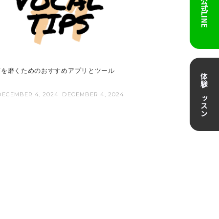
公式LINE
声を磨くためのおすすめアプリとツール
体験レッスン
DECEMBER 4, 2024
DECEMBER 4, 2024