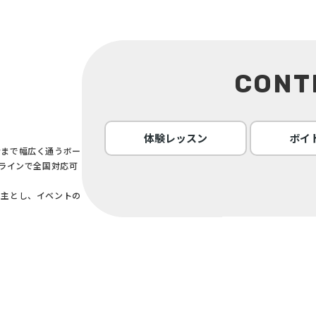
CONT
体験レッスン
ボイ
者まで幅広く通うボー
ンラインで全国対応可
を主とし、イベントの