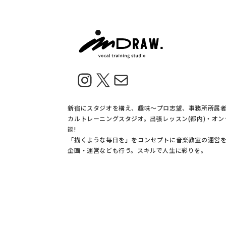
Instagram
X
メール
新宿にスタジオを構え、趣味〜プロ志望、事務所所属
カルトレーニングスタジオ。出張レッスン(都内)・オ
能!
「描くような毎日を」をコンセプトに音楽教室の運営
企画・運営なども行う。スキルで人生に彩りを。