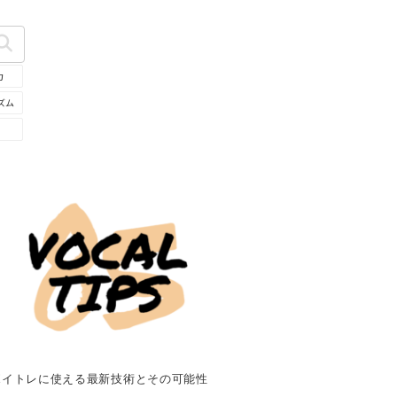
力
ズム
ボイトレに使える最新技術とその可能性