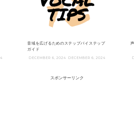
音域を広げるためのステップバイステップ
ガイド
24
DECEMBER 6, 2024
DECEMBER 6, 2024
スポンサーリンク