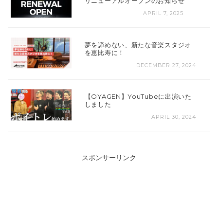
リニューアルオープンのお知らせ
APRIL 7, 2025
夢を諦めない、新たな音楽スタジオ
を恵比寿に！
DECEMBER 27, 2024
【OYAGEN】YouTubeに出演いた
しました
APRIL 30, 2024
スポンサーリンク