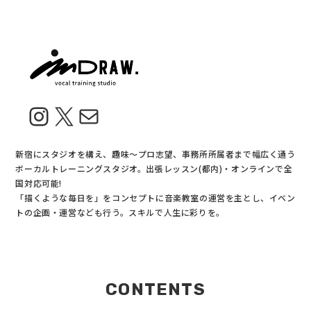
Instagram
X
メール
新宿にスタジオを構え、趣味〜プロ志望、事務所所属者まで幅広く通う
ボーカルトレーニングスタジオ。出張レッスン(都内)・オンラインで全
国対応可能!
「描くような毎日を」をコンセプトに音楽教室の運営を主とし、イベン
トの企画・運営なども行う。スキルで人生に彩りを。
CONTENTS