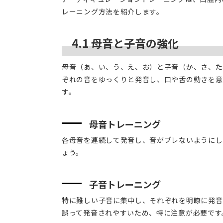
レーニング方法を紹介します。
4.1 母音と子音の強化
母音（あ、い、う、え、お）と子音（か、さ、た
ぞれの音をゆっくりと発音し、口や舌の動きを意
す。
母音トレーニング
各母音を連続して発音し、音がブレないようにし
ょう。
子音トレーニング
特に難しい子音に集中し、それぞれを明瞭に発音
誤って発音されやすいため、特に注意が必要です