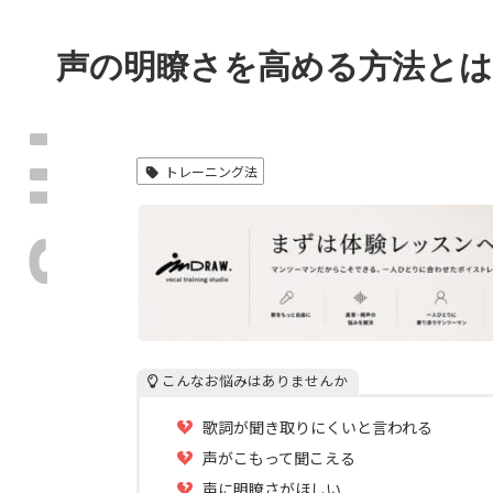
声の明瞭さを高める方法と
TIPS
トレーニング法
こんなお悩みはありませんか
歌詞が聞き取りにくいと言われる
声がこもって聞こえる
声に明瞭さがほしい