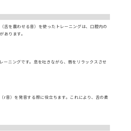
（舌を震わせる音）を使ったトレーニングは、口腔内の
があります。
レーニングです。息を吐きながら、唇をリラックスさせ
（r音）を発音する際に役立ちます。これにより、舌の柔