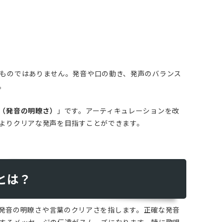
ものではありません。発音や口の動き、発声のバランス
。
（発音の明瞭さ）
」です。アーティキュレーションを改
よりクリアな発声を目指すことができます。
とは？
）とは、発音の明瞭さや言葉のクリアさを指します。正確な発音
するメッセージの伝達がスムーズになります。特に歌唱