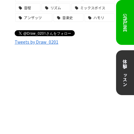
音程
リズム
ミックスボイス
公式LINE
アンザッツ
音楽史
ハモリ
Tweets by Draw_0201
体験レッスン