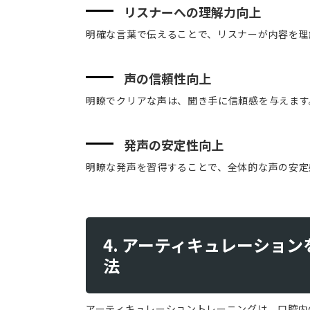
リスナーへの理解力向上
明確な言葉で伝えることで、リスナーが内容を理
声の信頼性向上
明瞭でクリアな声は、聞き手に信頼感を与えます
発声の安定性向上
明瞭な発声を習得することで、全体的な声の安定
4. アーティキュレーショ
法
アーティキュレーショントレーニングは、口腔内