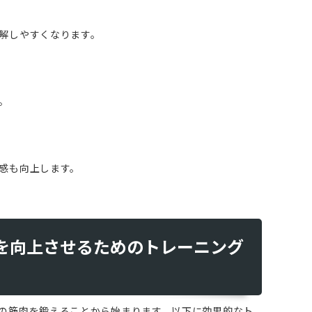
解しやすくなります。
。
感も向上します。
ンを向上させるためのトレーニング
の筋肉を鍛えることから始まります。以下に効果的なト