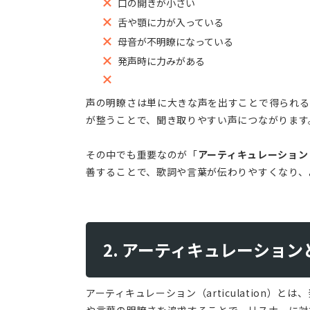
口の開きが小さい
舌や顎に力が入っている
母音が不明瞭になっている
発声時に力みがある
声の明瞭さは単に大きな声を出すことで得られる
が整うことで、聞き取りやすい声につながります
その中でも重要なのが「
アーティキュレーション
善することで、歌詞や言葉が伝わりやすくなり、
2. アーティキュレーション
アーティキュレーション（articulation
や言葉の明瞭さを追求することで、リスナーに対